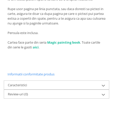
Rupe usor pagina pe linia punctata, sau daca doresti sa pictezi in
carte, asigura-te doar ca dupa pagina pe care o pictezi pui partea
extisa a copertii din spate, pentru a te asigura ca apa sau culoarea
nu ajunge si la paginile urmatoare.
Pensula este inclusa.
Cartea face parte din seria
Magic painting book
. Toate cartile
din serie le gasiti
aici
.
Informatii conformitate produs
Caracteristici
Review-uri
(0)