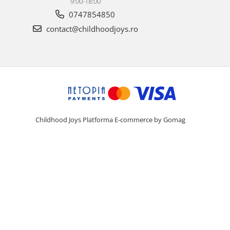
9:00-18:00
0747854850
contact@childhoodjoys.ro
Childhood Joys
Platforma E-commerce by Gomag