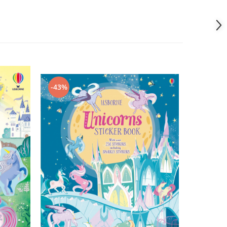
-43%
-43%