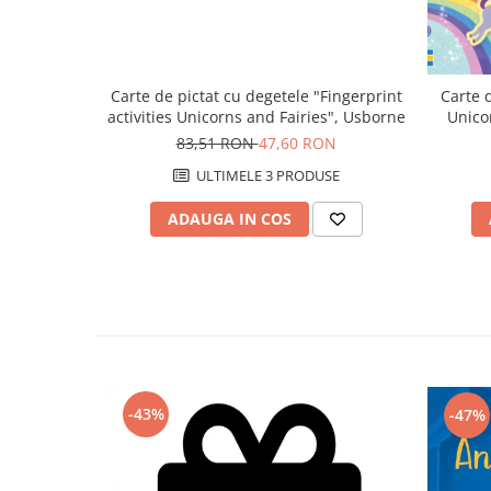
Carte de pictat cu degetele "Fingerprint
Carte d
activities Unicorns and Fairies", Usborne
Unicor
83,51 RON
47,60 RON
ULTIMELE 3 PRODUSE
ADAUGA IN COS
-43%
-47%