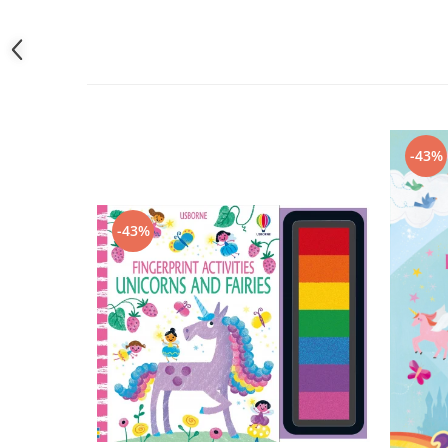
-43%
-43%