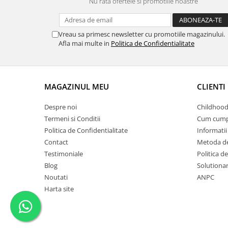
Nu rata ofertele si promotiile noastre
Vreau sa primesc newsletter cu promotiile magazinului.
Afla mai multe in
Politica de Confidentialitate
MAGAZINUL MEU
CLIENTI
Despre noi
Childhood
Termeni si Conditii
Cum cump
Politica de Confidentialitate
Informatii 
Contact
Metoda de
Testimoniale
Politica de
Blog
Solutionare
Noutati
ANPC
Harta site