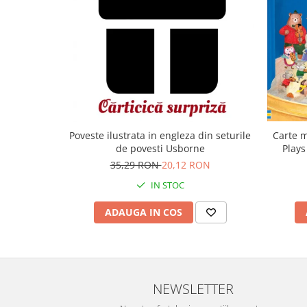
Carte m
Poveste ilustrata in engleza din seturile
Plays
de povesti Usborne
35,29 RON
20,12 RON
IN STOC
ADAUGA IN COS
NEWSLETTER