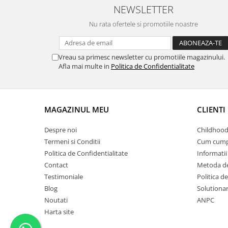
NEWSLETTER
Nu rata ofertele si promotiile noastre
Vreau sa primesc newsletter cu promotiile magazinului.
Afla mai multe in
Politica de Confidentialitate
MAGAZINUL MEU
CLIENTI
Despre noi
Childhood
Termeni si Conditii
Cum cump
Politica de Confidentialitate
Informatii 
Contact
Metoda de
Testimoniale
Politica de
Blog
Solutionare
Noutati
ANPC
Harta site