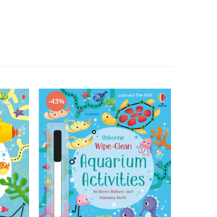
-43%
-43%