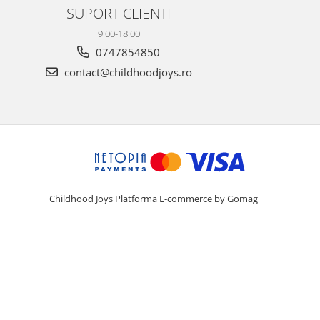
SUPORT CLIENTI
9:00-18:00
0747854850
contact@childhoodjoys.ro
Childhood Joys
Platforma E-commerce by Gomag