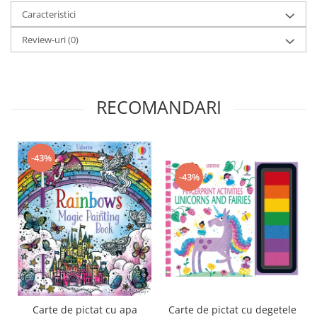
Caracteristici
Review-uri
(0)
RECOMANDARI
-43%
-43%
Carte de pictat cu apa
Carte de pictat cu degetele