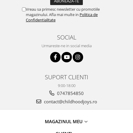
Vreau sa primesc newsletter cu promotiile
magazinului. Afla mai multe in
Politica de
Confidentialitate
SOCIAL
Urmareste-ne in social media
SUPORT CLIENTI
9:00-18:00
0747854850
contact@childhoodjoys.ro
MAGAZINUL MEU