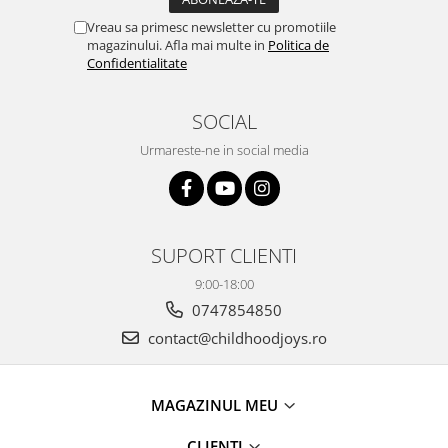
Vreau sa primesc newsletter cu promotiile
magazinului. Afla mai multe in
Politica de
Confidentialitate
SOCIAL
Urmareste-ne in social media
SUPORT CLIENTI
9:00-18:00
0747854850
contact@childhoodjoys.ro
MAGAZINUL MEU
CLIENTI