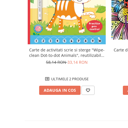
Carte d
Carte de activitati scrie si sterge "Wipe-
clean Dot-to-dot Animals", reutilizabila,
Usborne
58,14 RON
33,14 RON
ULTIMELE 2 PRODUSE
ADAUGA IN COS