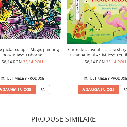
e pictat cu apa "Magic painting
Carte de activitati scrie si ster
book Bugs", Usborne
Clean Animal Activities", reutil
Usborne
58,14 RON
33,14 RON
58,14 RON
33,14 RON
ULTIMELE 3 PRODUSE
ULTIMELE 3 PRODUSE
ADAUGA IN COS
ADAUGA IN COS
PRODUSE SIMILARE