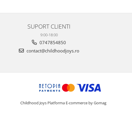
SUPORT CLIENTI
9:00-18:00
0747854850
contact@childhoodjoys.ro
Childhood Joys
Platforma E-commerce by Gomag