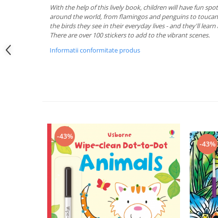
With the help of this lively book, children will have fun spo
around the world, from flamingos and penguins to toucan
the birds they see in their everyday lives - and they'll lear
There are over 100 stickers to add to the vibrant scenes.
Informatii conformitate produs
-43%
-43%