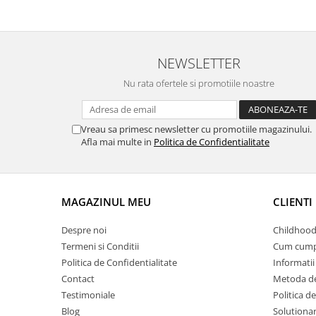
NEWSLETTER
Nu rata ofertele si promotiile noastre
Vreau sa primesc newsletter cu promotiile magazinului.
Afla mai multe in
Politica de Confidentialitate
MAGAZINUL MEU
CLIENTI
Despre noi
Childhood
Termeni si Conditii
Cum cump
Politica de Confidentialitate
Informatii 
Contact
Metoda de
Testimoniale
Politica de
Blog
Solutionare