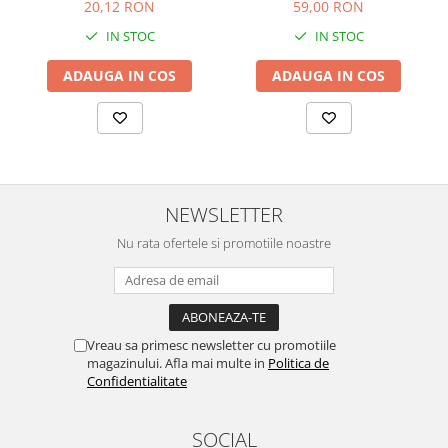
59,00 RON
20,12 RON
IN STOC
IN STOC
ADAUGA IN COS
ADAUGA IN COS
NEWSLETTER
Nu rata ofertele si promotiile noastre
Vreau sa primesc newsletter cu promotiile
magazinului. Afla mai multe in
Politica de
Confidentialitate
SOCIAL