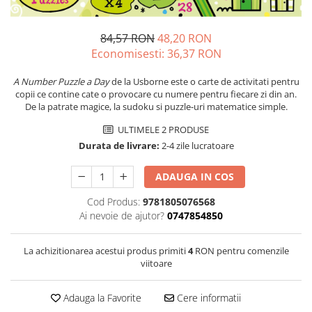
84,57 RON
48,20 RON
Economisesti:
36,37
RON
A Number Puzzle a Day
de la Usborne este o carte de activitati pentru
copii ce contine cate o provocare cu numere pentru fiecare zi din an.
De la patrate magice, la sudoku si puzzle-uri matematice simple.
ULTIMELE 2 PRODUSE
Durata de livrare:
2-4 zile lucratoare
ADAUGA IN COS
Cod Produs:
9781805076568
Ai nevoie de ajutor?
0747854850
La achizitionarea acestui produs primiti
4
RON pentru comenzile
viitoare
Adauga la Favorite
Cere informatii