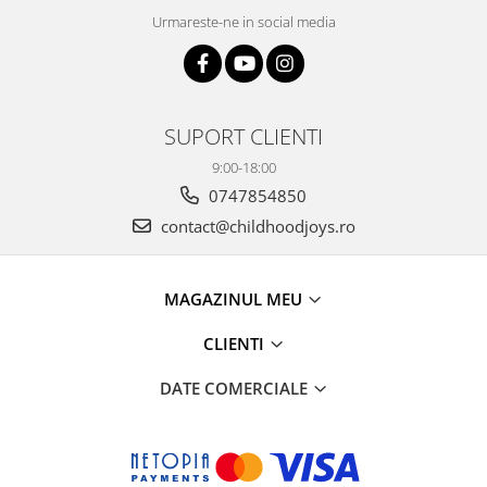
Urmareste-ne in social media
SUPORT CLIENTI
9:00-18:00
0747854850
contact@childhoodjoys.ro
MAGAZINUL MEU
CLIENTI
DATE COMERCIALE