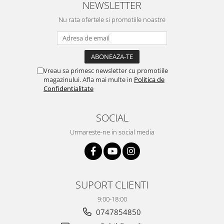
NEWSLETTER
Nu rata ofertele si promotiile noastre
Vreau sa primesc newsletter cu promotiile
magazinului. Afla mai multe in
Politica de
Confidentialitate
SOCIAL
Urmareste-ne in social media
SUPORT CLIENTI
9:00-18:00
0747854850