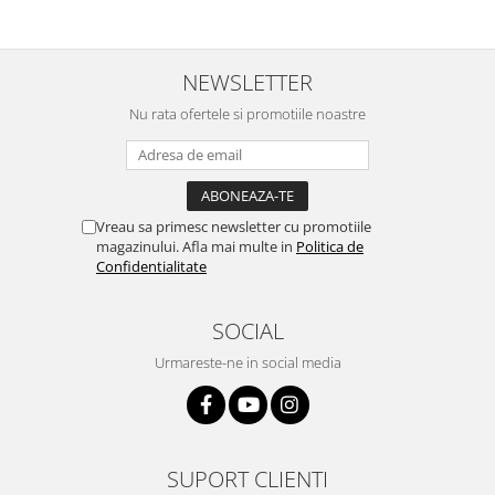
NEWSLETTER
Nu rata ofertele si promotiile noastre
Vreau sa primesc newsletter cu promotiile
magazinului. Afla mai multe in
Politica de
Confidentialitate
SOCIAL
Urmareste-ne in social media
SUPORT CLIENTI