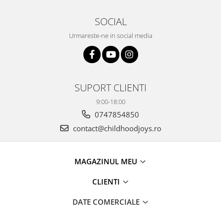
SOCIAL
Urmareste-ne in social media
SUPORT CLIENTI
9:00-18:00
0747854850
contact@childhoodjoys.ro
MAGAZINUL MEU
CLIENTI
DATE COMERCIALE