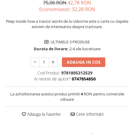
75,06 RON
42,78 RON
Economisesti:
32,28
RON
Peep inside how a tractor works
de la Usborne este o carte cu clapete
extrem de interesanta despre tractoare.
ULTIMELE 3 PRODUSE
Durata de livrare:
2-4 zile lucratoare
ADAUGA IN COS
Cod Produs:
9781805312529
Ai nevoie de ajutor?
0747854850
La achizitionarea acestui produs primiti
4
RON pentru comenzile
viitoare
Adauga la Favorite
Cere informatii