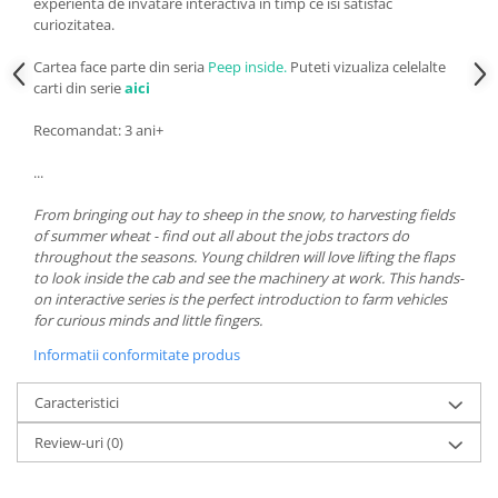
experienta de invatare interactiva in timp ce isi satisfac
curiozitatea.
Cartea face parte din seria
Peep inside.
Puteti vizualiza celelalte
carti din serie
aici
Recomandat: 3 ani+
...
From bringing out hay to sheep in the snow, to harvesting fields
of summer wheat - find out all about the jobs tractors do
throughout the seasons. Young children will love lifting the flaps
to look inside the cab and see the machinery at work. This hands-
on interactive series is the perfect introduction to farm vehicles
for curious minds and little fingers.
Informatii conformitate produs
Caracteristici
Review-uri
(0)