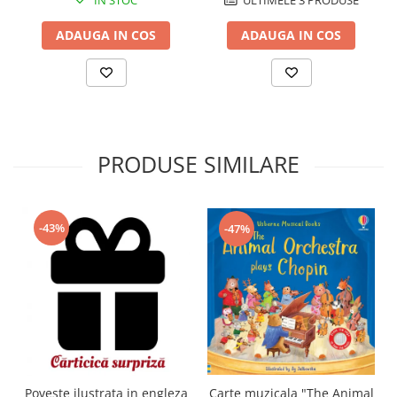
IN STOC
ULTIMELE 3 PRODUSE
ADAUGA IN COS
ADAUGA IN COS
PRODUSE SIMILARE
-43%
-47%
Carte muzicala "The Animal
Poveste ilustrata in engleza