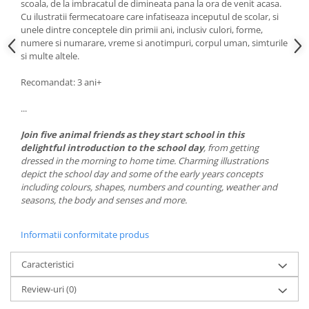
scoala, de la imbracatul de dimineata pana la ora de venit acasa.
Cu ilustratii fermecatoare care infatiseaza inceputul de scolar, si
unele dintre conceptele din primii ani, inclusiv culori, forme,
numere si numarare, vreme si anotimpuri, corpul uman, simturile
si multe altele.
Recomandat: 3 ani+
...
Join five animal friends as they start school in this
delightful introduction to the school day
, from getting
dressed in the morning to home time. Charming illustrations
depict the school day and some of the early years concepts
including colours, shapes, numbers and counting, weather and
seasons, the body and senses and more.
Informatii conformitate produs
Caracteristici
Review-uri
(0)