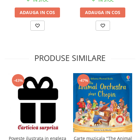
IN STOC
IN STOC
ADAUGA IN COS
ADAUGA IN COS
PRODUSE SIMILARE
-43%
-47%
Carte muzicala "The Animal
Poveste ilustrata in engleza