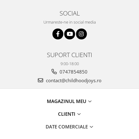
SOCIAL
Urmareste-ne in social media
SUPORT CLIENTI
9:00-18:00
0747854850
contact@childhoodjoys.ro
MAGAZINUL MEU
CLIENTI
DATE COMERCIALE