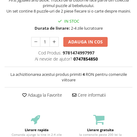
primul puzzle al bebelusului.
Un set contine 8 puzzle-uri de 2 piese fiecare si o carte despre masini.
IN STOC
Durata de livrare:
2-4 zile lucratoare
ADAUGA IN COS
Cod Produs:
9781474997997
Ai nevoie de ajutor?
0747854850
La achizitionarea acestui produs primiti
4
RON pentru comenzile
viitoare
Adauga la Favorite
Cere informatii
Livrare rapida
Livrare gratuita
Comanda ajunge la tine in 2-4 zile
la comenzile peste 200 lei la