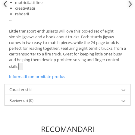
motricitatii fine
creativitatii
rabdarii
...
Little transport enthusiasts will love this boxed set of eight
simple jigsaws and a book about trucks. Each sturdy jigsaw
comes in two easy-to-match pieces, while the 24-page book is
perfect for reading together. Featuring eight terrific trucks, from a
car transporter to a fire truck. Great for keeping little ones busy
and helping them develop problem solving and finger control
skills.
Informatii conformitate produs
Caracteristici
Review-uri
(0)
RECOMANDARI