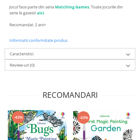
Jocul face parte din seria
Matching Games
. Toate jocurile din
serie le gasesti
aici
.
Recomandat: 2 ani+
Informatii conformitate produs
Caracteristici
Review-uri
(0)
RECOMANDARI
-43%
-43%