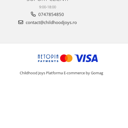
9:00-18:00
0747854850
contact@childhoodjoys.ro
Childhood Joys
Platforma E-commerce by Gomag