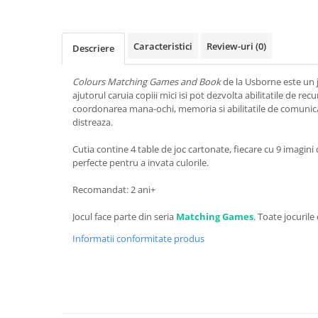
Caracteristici
Review-uri
(0)
Descriere
Colours Matching Games and Book
de la Usborne este un j
ajutorul caruia copiii mici isi pot dezvolta abilitatile de rec
coordonarea mana-ochi, memoria si abilitatile de comunica
distreaza.
Cutia contine 4 table de joc cartonate, fiecare cu 9 imagini d
perfecte pentru a invata culorile.
Recomandat: 2 ani+
Jocul face parte din seria
Matching Games
. Toate jocurile
Informatii conformitate produs