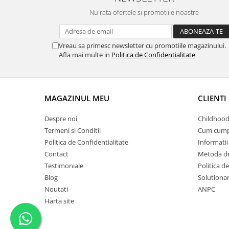
Nu rata ofertele si promotiile noastre
Vreau sa primesc newsletter cu promotiile magazinului.
Afla mai multe in
Politica de Confidentialitate
MAGAZINUL MEU
CLIENTI
Despre noi
Childhood
Termeni si Conditii
Cum cump
Politica de Confidentialitate
Informatii 
Contact
Metoda de
Testimoniale
Politica de
Blog
Solutionare
Noutati
ANPC
Harta site