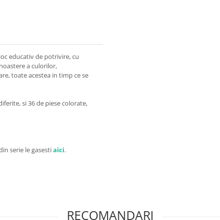
oc educativ de potrivire, cu
unoastere a culorilor,
re, toate acestea in timp ce se
iferite, si 36 de piese colorate,
 din serie le gasesti
aici
.
RECOMANDARI