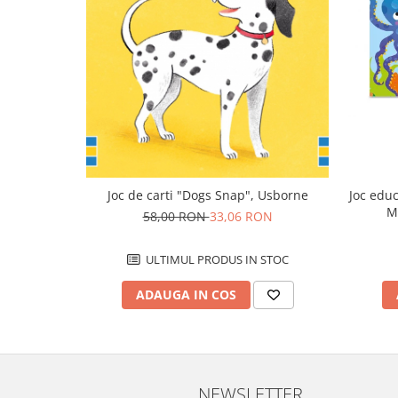
Joc de carti "Dogs Snap", Usborne
Joc educ
M
58,00 RON
33,06 RON
ULTIMUL PRODUS IN STOC
ADAUGA IN COS
NEWSLETTER