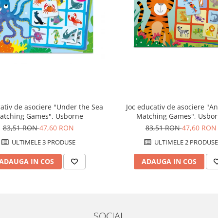
Joc educativ de asociere "A
ativ de asociere "Under the Sea
Matching Games", Usbo
atching Games", Usborne
83,51 RON
47,60 RON
83,51 RON
47,60 RON
ULTIMELE 2 PRODUSE
ULTIMELE 3 PRODUSE
ADAUGA IN COS
ADAUGA IN COS
SOCIAL