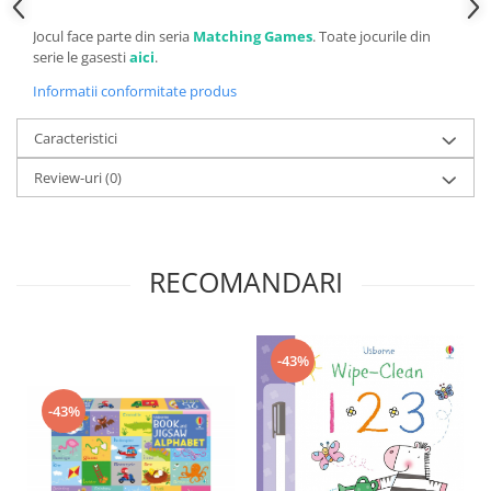
Jocul face parte din seria
Matching Games
. Toate jocurile din
serie le gasesti
aici
.
Informatii conformitate produs
Caracteristici
Review-uri
(0)
RECOMANDARI
-43%
-43%