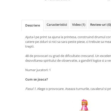
Caracteristici
Video
(1)
Review-uri
(0)
Descriere
Ajuta-l pe print sa ajuna la printesa, construind drumul cor
catere pe ziduri si nici sa sara peste piese, ci trebuie sa m
trepti.
48 de provocari cu grad de dificultate crescand. Un excele
dezvoltarea spiritului de observatie, a gandirii logice si a ve
Numar jucatori: 1
Cum se joaca?
Pasul 1
. Alege o provocare. Aseaza turnurile, cavalerul si p