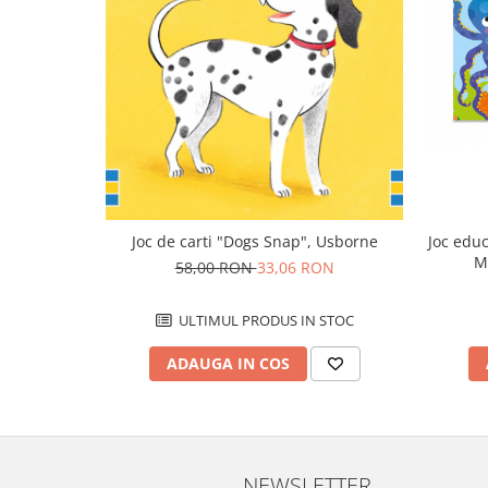
Joc de carti "Dogs Snap", Usborne
Joc educ
M
58,00 RON
33,06 RON
ULTIMUL PRODUS IN STOC
ADAUGA IN COS
NEWSLETTER