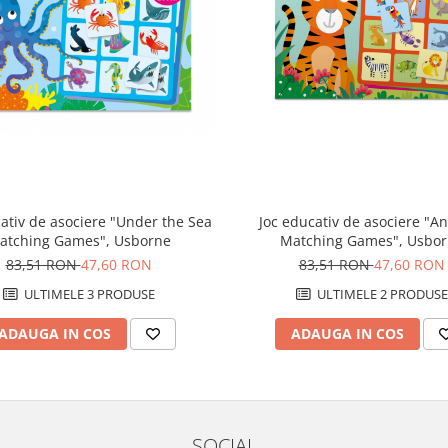
Joc educativ de asociere "A
ativ de asociere "Under the Sea
Matching Games", Usbo
atching Games", Usborne
83,51 RON
47,60 RON
83,51 RON
47,60 RON
ULTIMELE 2 PRODUSE
ULTIMELE 3 PRODUSE
ADAUGA IN COS
ADAUGA IN COS
SOCIAL