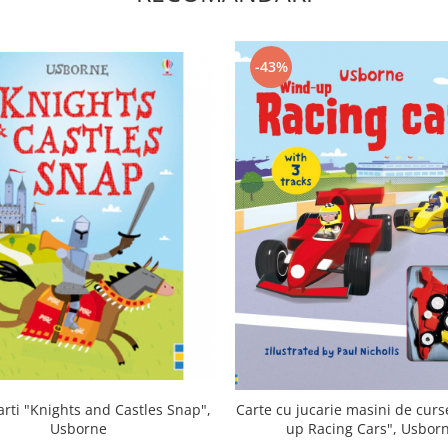
-43%
arti "Knights and Castles Snap",
Carte cu jucarie masini de curs
Usborne
up Racing Cars", Usbor