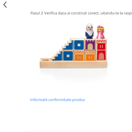
Pasul 3
. Verifica daca ai construit corect, uitandu-te la ra
Informatii conformitate produs