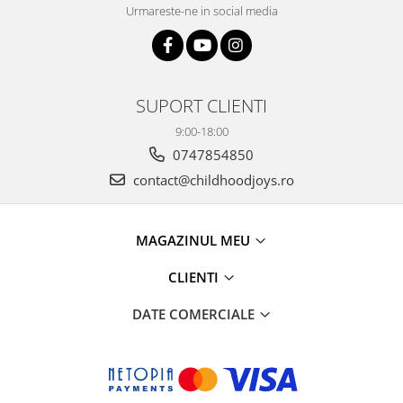
Urmareste-ne in social media
SUPORT CLIENTI
9:00-18:00
0747854850
contact@childhoodjoys.ro
MAGAZINUL MEU
CLIENTI
DATE COMERCIALE