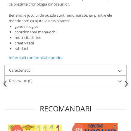
ce prezinta cronologia dinozaurilor.
Beneficiile jocului de puzzle sunt nenumarate, iar printre ele
mentionam ca ajuta la dezvoltarea:
gandirii logice
coordonarea mana-ochi
motricitatii fine
creativitatii
rabdarii
Informatii conformitate produs
Caracteristici
Review-uri
(0)
RECOMANDARI
-43%
-43%