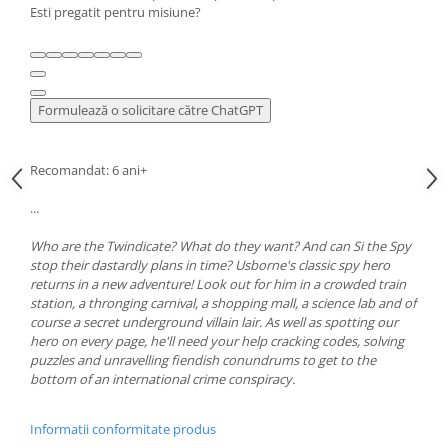
Esti pregatit pentru misiune?
Formulează o solicitare către ChatGPT
Recomandat: 6 ani+
...
Who are the Twindicate? What do they want? And can Si the Spy
stop their dastardly plans in time? Usborne's classic spy hero
returns in a new adventure! Look out for him in a crowded train
station, a thronging carnival, a shopping mall, a science lab and of
course a secret underground villain lair. As well as spotting our
hero on every page, he'll need your help cracking codes, solving
puzzles and unravelling fiendish conundrums to get to the
bottom of an international crime conspiracy.
Informatii conformitate produs