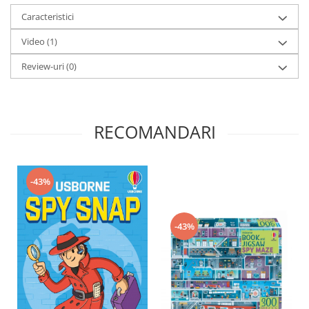
Caracteristici
Video
(1)
Review-uri
(0)
RECOMANDARI
-43%
-43%