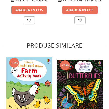
ULTIMELE 3 PRODUSE
ULTIMUL PRODUS IN STOC
ADAUGA IN COS
ADAUGA IN COS
PRODUSE SIMILARE
-57%
-51%