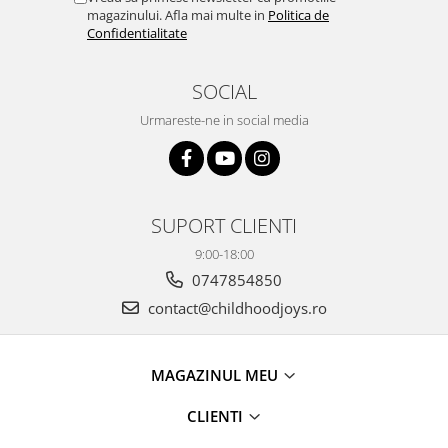
magazinului. Afla mai multe in
Politica de
Confidentialitate
SOCIAL
Urmareste-ne in social media
SUPORT CLIENTI
9:00-18:00
0747854850
contact@childhoodjoys.ro
MAGAZINUL MEU
CLIENTI