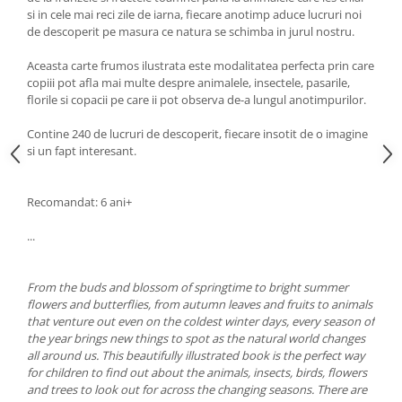
si in cele mai reci zile de iarna, fiecare anotimp aduce lucruri noi
de descoperit pe masura ce natura se schimba in jurul nostru.
Aceasta carte frumos ilustrata este modalitatea perfecta prin care
copiii pot afla mai multe despre animalele, insectele, pasarile,
florile si copacii pe care ii pot observa de-a lungul anotimpurilor.
Contine 240 de lucruri de descoperit, fiecare insotit de o imagine
si un fapt interesant.
Recomandat: 6 ani+
...
From the buds and blossom of springtime to bright summer
flowers and butterflies, from autumn leaves and fruits to animals
that venture out even on the coldest winter days, every season of
the year brings new things to spot as the natural world changes
all around us. This beautifully illustrated book is the perfect way
for children to find out about the animals, insects, birds, flowers
and trees to look out for across the changing seasons. There are