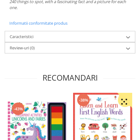
240 things to spot, with a fascinating fact and a picture for each
one.
Informatii conformitate produs
Caracteristici
Review-uri
(0)
RECOMANDARI
-38%
-43%