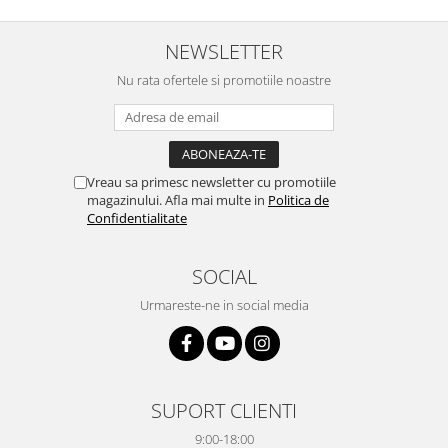
NEWSLETTER
Nu rata ofertele si promotiile noastre
Vreau sa primesc newsletter cu promotiile
magazinului. Afla mai multe in
Politica de
Confidentialitate
SOCIAL
Urmareste-ne in social media
SUPORT CLIENTI
9:00-18:00