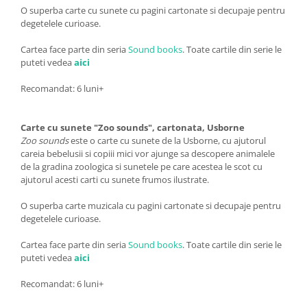
O superba carte cu sunete cu pagini cartonate si decupaje pentru
degetelele curioase.
Cartea face parte din seria
Sound books
. Toate cartile din serie le
puteti vedea
aici
Recomandat: 6 luni+
Carte cu sunete "Zoo sounds", cartonata, Usborne
Zoo sounds
este o carte cu sunete de la Usborne, cu ajutorul
careia bebelusii si copiii mici vor ajunge sa descopere animalele
de la gradina zoologica si sunetele pe care acestea le scot cu
ajutorul acesti carti cu sunete frumos ilustrate.
O superba carte muzicala cu pagini cartonate si decupaje pentru
degetelele curioase.
Cartea face parte din seria
Sound books
. Toate cartile din serie le
puteti vedea
aici
Recomandat: 6 luni+