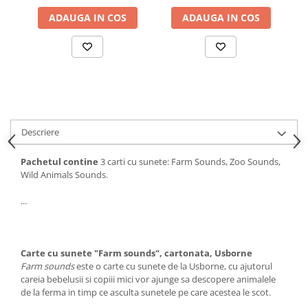
ADAUGA IN COS
ADAUGA IN COS
Descriere
Pachetul contine
3 carti cu sunete: Farm Sounds, Zoo Sounds,
Wild Animals Sounds.
...
Carte cu sunete "Farm sounds", cartonata, Usborne
Farm sounds
este o carte cu sunete de la Usborne, cu ajutorul
careia bebelusii si copiii mici vor ajunge sa descopere animalele
de la ferma in timp ce asculta sunetele pe care acestea le scot.