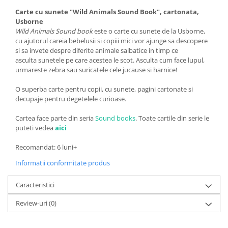
Carte cu sunete "Wild Animals Sound Book", cartonata,
Usborne
Wild Animals Sound book
este o carte cu sunete de la Usborne,
cu ajutorul careia bebelusii si copiii mici vor ajunge sa descopere
si sa invete despre diferite animale salbatice in timp ce
asculta sunetele pe care acestea le scot. Asculta cum face lupul,
urmareste zebra sau suricatele cele jucause si harnice!
O superba carte pentru copii, cu sunete, pagini cartonate si
decupaje pentru degetelele curioase.
Cartea face parte din seria
Sound books
. Toate cartile din serie le
puteti vedea
aici
Recomandat: 6 luni+
Informatii conformitate produs
Caracteristici
Review-uri
(0)