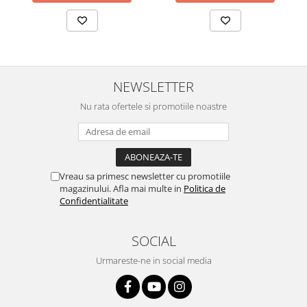
NEWSLETTER
Nu rata ofertele si promotiile noastre
Vreau sa primesc newsletter cu promotiile
magazinului. Afla mai multe in
Politica de
Confidentialitate
SOCIAL
Urmareste-ne in social media