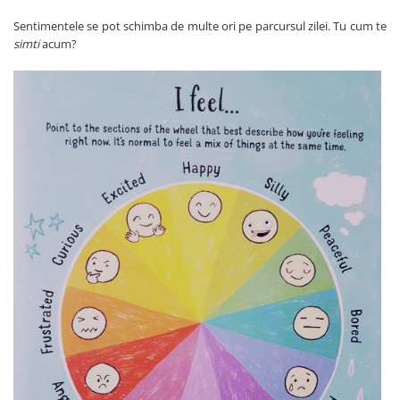
Sentimentele se pot schimba de multe ori pe parcursul zilei. Tu cum te
simti
acum?