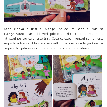
Cand cineva e trist si plange, de ce imi vine si mie sa
plang?
Atunci cand iti vezi prietenul trist, iti pare rau si te
intristezi pentru ca el este trist. Ceea ce experimentezi se numeste
empatie: adica sa fii in stare sa simti cu persoana de langa tine. Iar
empatia te ajuta sa stii cum sa reactionezi in diversele situatii.