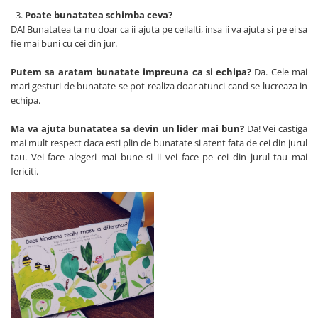
Poate bunatatea schimba ceva?
DA! Bunatatea ta nu doar ca ii ajuta pe ceilalti, insa ii va ajuta si pe ei sa
fie mai buni cu cei din jur.
Putem sa aratam bunatate impreuna ca si echipa?
Da. Cele mai
mari gesturi de bunatate se pot realiza doar atunci cand se lucreaza in
echipa.
Ma va ajuta bunatatea sa devin un lider mai bun?
Da! Vei castiga
mai mult respect daca esti plin de bunatate si atent fata de cei din jurul
tau. Vei face alegeri mai bune si ii vei face pe cei din jurul tau mai
fericiti.