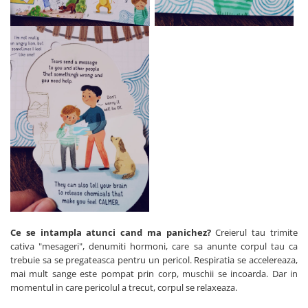
Ce se intampla atunci cand ma panichez?
Creierul tau trimite
cativa "mesageri", denumiti hormoni, care sa anunte corpul tau ca
trebuie sa se pregateasca pentru un pericol. Respiratia se accelereaza,
mai mult sange este pompat prin corp, muschii se incoarda. Dar in
momentul in care pericolul a trecut, corpul se relaxeaza.