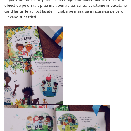
obiect de pe un raft prea inalt pentru ea, sa faci curatenie in bucatarie
cand farfuriile au fost lasate in graba pe masa, sa ii incurajezi pe cei din
jur cand sunt tristi.