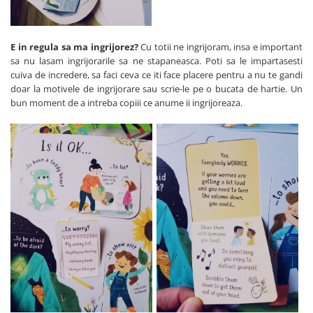
E in regula sa ma ingrijorez?
Cu totii ne ingrijoram, insa e important
sa nu lasam ingrijorarile sa ne stapaneasca. Poti sa le impartasesti
cuiva de incredere, sa faci ceva ce iti face placere pentru a nu te gandi
doar la motivele de ingrijorare sau scrie-le pe o bucata de hartie. Un
bun moment de a intreba copiii ce anume ii ingrijoreaza.