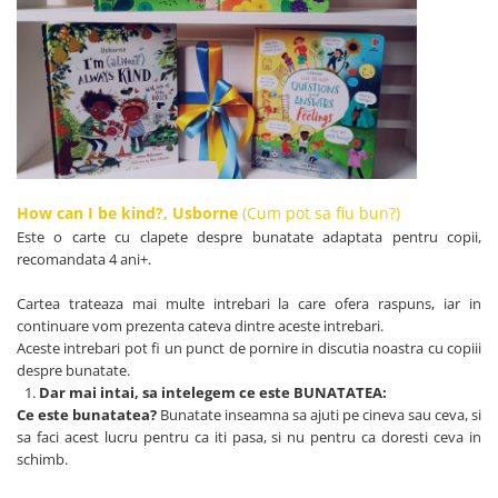
How can I be kind?, Usborne
(Cum pot sa fiu bun?)
Este o carte cu clapete despre bunatate adaptata pentru copii,
recomandata 4 ani+.
Cartea trateaza mai multe intrebari la care ofera raspuns, iar in
continuare vom prezenta cateva dintre aceste intrebari.
Aceste intrebari pot fi un punct de pornire in discutia noastra cu copiii
despre bunatate.
Dar mai intai, sa intelegem ce este BUNATATEA:
Ce este bunatatea?
Bunatate inseamna sa ajuti pe cineva sau ceva, si
sa faci acest lucru pentru ca iti pasa, si nu pentru ca doresti ceva in
schimb.