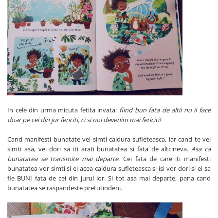
In cele din urma micuta fetita invata:
fiind bun fata de altii nu ii face
doar pe cei din jur fericiti, ci si noi devenim mai fericiti!
Cand manifesti bunatate vei simti caldura sufleteasca, iar cand te vei
simti asa, vei dori sa iti arati bunatatea si fata de altcineva.
Asa ca
bunatatea se transmite mai departe
. Cei fata de care iti manifesti
bunatatea vor simti si ei acea caldura sufleteasca si isi vor dori si ei sa
fie BUNI fata de cei din jurul lor. Si tot asa mai departe, pana cand
bunatatea se raspandeste pretutindeni.