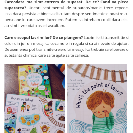
Cateodata ma simt extrem de suparat. De ce? Cand va pleca
supararea?
Uneori sentimentul de suparare/manie trece repede,
insa daca persista e bine sa discutam despre sentimentele noastre cu
persoane in care avem incredere. Putem sa intrebam copiii daca ei s-
au simtit vreodata asa si ascultam.
Care e scopul lacrimilor? De ce plangem?
Lacrimile iti transmit tie si
celor din jur un mesaj: ca ceva nu e in regula si ca ai nevoie de ajutor.
De asemenea pot transmite creierului mesajul ca trebuie sa elibereze o
substanta chimica, care sa te ajute sa te calmezi.