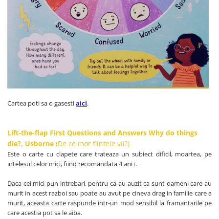
Cartea poti sa o gasesti
aici
.
Lift-the-flap First Questions and Answers Why do things
die?, Usborne
(De ce mor fiintele vii?)
Este o carte cu clapete care trateaza un subiect dificil, moartea, pe
intelesul celor mici, fiind recomandata 4 ani+.
Daca cei mici pun intrebari, pentru ca au auzit ca sunt oameni care au
murit in acest razboi sau poate au avut pe cineva drag in familie care a
murit, aceasta carte raspunde intr-un mod sensibil la framantarile pe
care acestia pot sa le aiba.