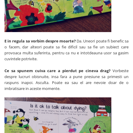
E in regula sa vorbim despre moarte?
Da. Uneori poate fi benefic sa
o facem, dar alteori poate sa fie dificil sau sa fie un subiect care
provoaca multa suferinta, pentru ca nu e intotdeauna usor sa gasim
cuvintele potrivite.
Ce sa spunem cuiva care a pierdut pe cineva drag?
Vorbeste
despre lucruri obisnuite, insa fara a pune presiune sa primesti un
raspuns inapoi. Asculta. Poate ea sau el are nevoie doar de o
imbratisare in aceste momente.