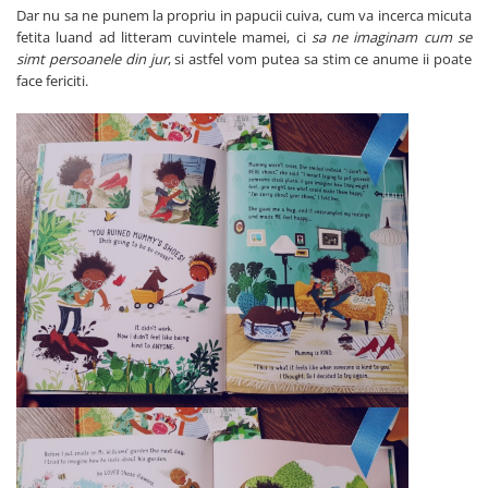
Dar nu sa ne punem la propriu in papucii cuiva, cum va incerca micuta
fetita luand ad litteram cuvintele mamei, ci
sa ne imaginam cum se
simt persoanele din jur
, si astfel vom putea sa stim ce anume ii poate
face fericiti.