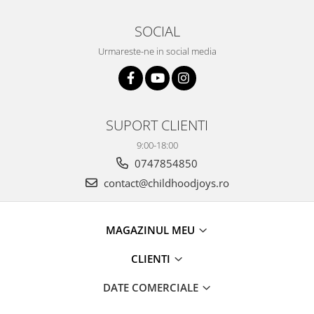
SOCIAL
Urmareste-ne in social media
SUPORT CLIENTI
9:00-18:00
0747854850
contact@childhoodjoys.ro
MAGAZINUL MEU
CLIENTI
DATE COMERCIALE