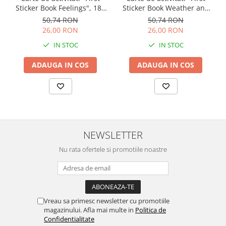
Sticker Book Feelings", 180
Sticker Book Weather and
stickers, Usborne
Seasons", 180 stickers,
50,74 RON
50,74 RON
Usborne
26,00 RON
26,00 RON
IN STOC
IN STOC
ADAUGA IN COS
ADAUGA IN COS
NEWSLETTER
Nu rata ofertele si promotiile noastre
Vreau sa primesc newsletter cu promotiile
magazinului. Afla mai multe in
Politica de
Confidentialitate