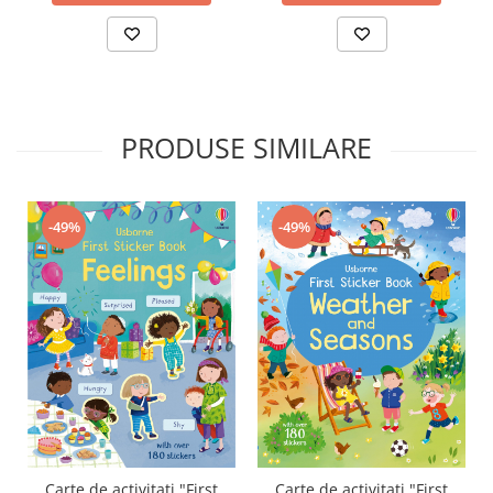
PRODUSE SIMILARE
-49%
-49%
Carte de activitati "First
Carte de activitati "First