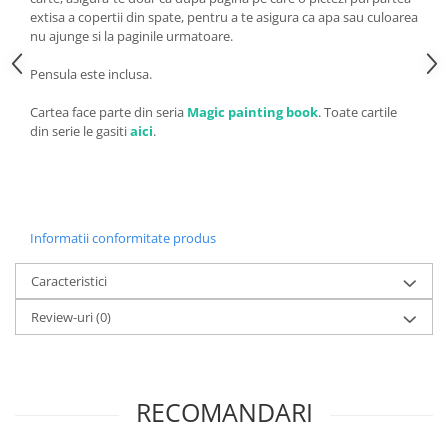
extisa a copertii din spate, pentru a te asigura ca apa sau culoarea
nu ajunge si la paginile urmatoare.
Pensula este inclusa.
Cartea face parte din seria
Magic painting book
. Toate cartile
din serie le gasiti
aici
.
Informatii conformitate produs
Caracteristici
Review-uri
(0)
RECOMANDARI