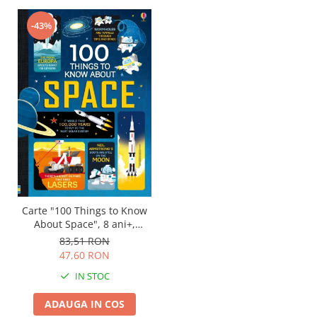
-43%
Carte "100 Things to Know
About Space", 8 ani+,
Usborne
83,51 RON
47,60 RON
IN STOC
ADAUGA IN COS