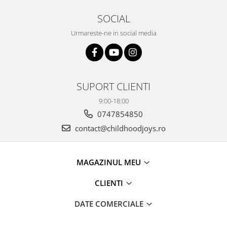
SOCIAL
Urmareste-ne in social media
SUPORT CLIENTI
9:00-18:00
0747854850
contact@childhoodjoys.ro
MAGAZINUL MEU
CLIENTI
DATE COMERCIALE