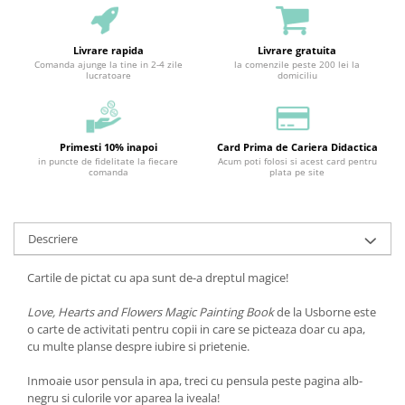
Livrare rapida
Livrare gratuita
Comanda ajunge la tine in 2-4 zile
la comenzile peste 200 lei la
lucratoare
domiciliu
Primesti 10% inapoi
Card Prima de Cariera Didactica
in puncte de fidelitate la fiecare
Acum poti folosi si acest card pentru
comanda
plata pe site
Descriere
Cartile de pictat cu apa sunt de-a dreptul magice!
Love, Hearts and Flowers Magic Painting Book
de la Usborne este
o carte de activitati pentru copii in care se picteaza doar cu apa,
cu multe planse despre iubire si prietenie.
Inmoaie usor pensula in apa, treci cu pensula peste pagina alb-
negru si culorile vor aparea la iveala!