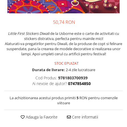
50,74 RON
Little First Stickers Diwali
de la Usborne este o carte de activitati cu
stickers distrativa, perfecta pentru mainile mici!
Alaturati-va pregatirilor pentru Diwali, de la produse de copt si felinare
suspendate, pana la crearea de modele decorative si realizarea unor
lampi. Apoi umpleti cerul cu artificii pentru festival!
STOC EPUIZAT
Durata de livrare:
2-4 zile lucratoare
Cod Produs:
9781803700939
Ai nevoie de ajutor?
0747854850
La achizitionarea acestui produs primiti
5
RON pentru comenzile
viitoare
Adauga la Favorite
Cere informatii