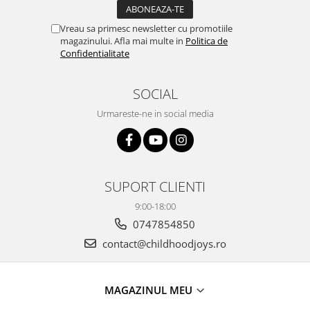
Vreau sa primesc newsletter cu promotiile
magazinului. Afla mai multe in
Politica de
Confidentialitate
SOCIAL
Urmareste-ne in social media
SUPORT CLIENTI
9:00-18:00
0747854850
contact@childhoodjoys.ro
MAGAZINUL MEU