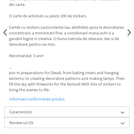
din carte.
O carte de activitati cu peste 200 de stickers.
Cartile cu stickers (autocolante sau abtibilde) ajuta la dezvoltarea
concentrarii, a motricitatii fine, a coordonarii mana-ochi si a
gandirii logice si creative. O buna metoda de relaxare, dar si de
dezvoltare pentru cei mici.
Recomandat: 3 ani+
...
Join in preparations for Diwali, from baking treats and hanging
lanterns, to creating decorative patterns and making lamps. Then
fill the sky with fireworks for the festival! With lots of stickers to
bring the scenes to life.
Informatii conformitate produs
Caracteristici
Review-uri
(0)