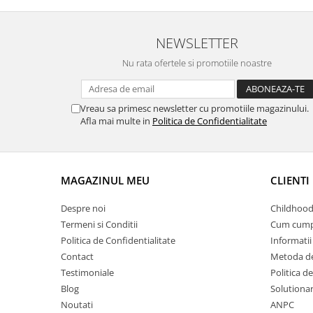
NEWSLETTER
Nu rata ofertele si promotiile noastre
Vreau sa primesc newsletter cu promotiile magazinului.
Afla mai multe in
Politica de Confidentialitate
MAGAZINUL MEU
CLIENTI
Despre noi
Childhood
Termeni si Conditii
Cum cump
Politica de Confidentialitate
Informatii 
Contact
Metoda de
Testimoniale
Politica de
Blog
Solutionare
Noutati
ANPC