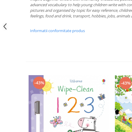
advanced vocabulary to help young children write with con
pictures and organised by topic for easy reference, childre
feelings, food and drink, transport, hobbies, jobs, animal
Informatii conformitate produs
-43%
-43%