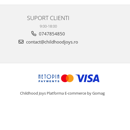
SUPORT CLIENTI
9:00-18:00
0747854850
contact@childhoodjoys.ro
Childhood Joys
Platforma E-commerce by Gomag