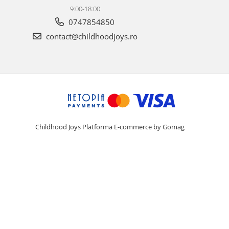
9:00-18:00
0747854850
contact@childhoodjoys.ro
Childhood Joys
Platforma E-commerce by Gomag