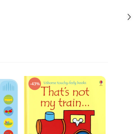
-43%
-43%