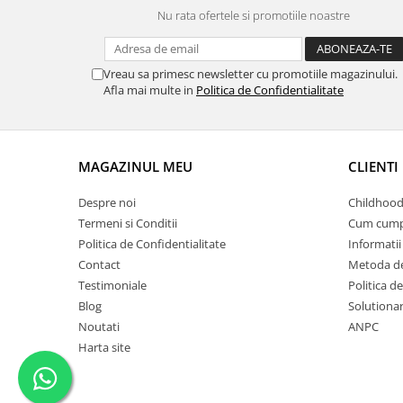
Nu rata ofertele si promotiile noastre
Vreau sa primesc newsletter cu promotiile magazinului.
Afla mai multe in
Politica de Confidentialitate
MAGAZINUL MEU
CLIENTI
Despre noi
Childhood
Termeni si Conditii
Cum cump
Politica de Confidentialitate
Informatii 
Contact
Metoda de
Testimoniale
Politica de
Blog
Solutionare
Noutati
ANPC
Harta site