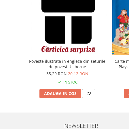
Carte m
Poveste ilustrata in engleza din seturile
Plays
de povesti Usborne
35,29 RON
20,12 RON
IN STOC
ADAUGA IN COS
NEWSLETTER