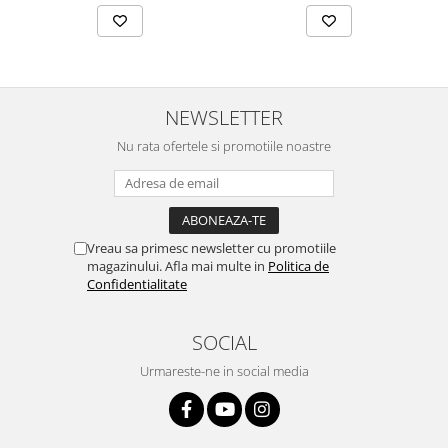
NEWSLETTER
Nu rata ofertele si promotiile noastre
Vreau sa primesc newsletter cu promotiile
magazinului. Afla mai multe in
Politica de
Confidentialitate
SOCIAL
Urmareste-ne in social media