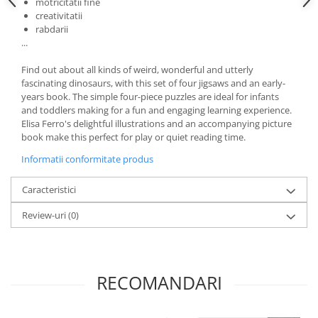
motricitatii fine
creativitatii
rabdarii
...
Find out about all kinds of weird, wonderful and utterly
fascinating dinosaurs, with this set of four jigsaws and an early-
years book. The simple four-piece puzzles are ideal for infants
and toddlers making for a fun and engaging learning experience.
Elisa Ferro's delightful illustrations and an accompanying picture
book make this perfect for play or quiet reading time.
Informatii conformitate produs
Caracteristici
Review-uri
(0)
RECOMANDARI