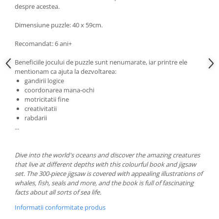
despre acestea.
Dimensiune puzzle: 40 x 59cm.
Recomandat: 6 ani+
Beneficiile jocului de puzzle sunt nenumarate, iar printre ele
mentionam ca ajuta la dezvoltarea:
gandirii logice
coordonarea mana-ochi
motricitatii fine
creativitatii
rabdarii
...
Dive into the world's oceans and discover the amazing creatures
that live at different depths with this colourful book and jigsaw
set. The 300-piece jigsaw is covered with appealing illustrations of
whales, fish, seals and more, and the book is full of fascinating
facts about all sorts of sea life.
Informatii conformitate produs