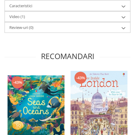
Caracteristici
Video
(1)
Review-uri
(0)
RECOMANDARI
-43%
-43%