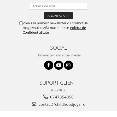
Vreau sa primesc newsletter cu promotiile
magazinului. Afla mai multe in
Politica de
Confidentialitate
SOCIAL
Urmareste-ne in social media
SUPORT CLIENTI
9:00-18:00
0747854850
contact@childhoodjoys.ro