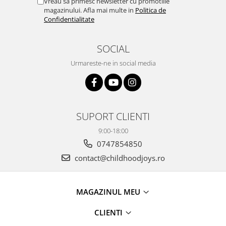
Vreau sa primesc newsletter cu promotiile
magazinului. Afla mai multe in
Politica de
Confidentialitate
SOCIAL
Urmareste-ne in social media
SUPORT CLIENTI
9:00-18:00
0747854850
contact@childhoodjoys.ro
MAGAZINUL MEU
CLIENTI