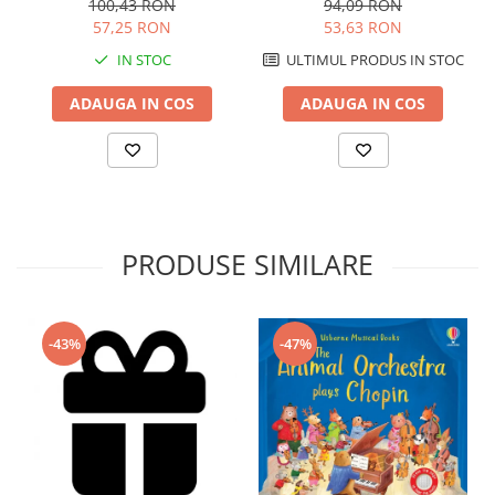
100,43 RON
94,09 RON
57,25 RON
53,63 RON
IN STOC
ULTIMUL PRODUS IN STOC
ADAUGA IN COS
ADAUGA IN COS
PRODUSE SIMILARE
-43%
-47%