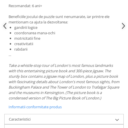
Recomandat: 6 ani+
Beneficiile jocului de puzzle sunt nenumarate, iar printre ele
mentionam ca ajuta la dezvoltarea:
gandirii logice
coordonarea mana-ochi
motricitatii fine
creativitatii
rabdarii
...
Take a whistle-stop tour of London's most famous landmarks
with this entertaining picture book and 300-piece jigsaw. The
sturdy box contains a jigsaw map of London, plus a picture book
with fascinating details about London's most famous sights, from
Buckingham Palace and The Tower of London to Trafalgar Square
and the museums in Kensington. (The picture book is a
condensed version of The Big Picture Book of London.)
Informatii conformitate produs
Caracteristici