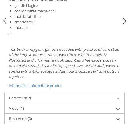
gandirii logice
coordonarea mana-ochi
motricitatii fine
creativitatii
rabdarii
...
This book and jigsaw gift box is loaded with pictures of almost 30
of the largest, loudest, most powerful trucks. The brightly
illustrated and informative book describes what each truck can
do and gives statistics for its top speed, size, weight and power. It
comes with a 49-piece jigsaw that young children will love putting
together.
Informatii conformitate produs
Caracteristici
Video
(1)
Review-uri
(0)