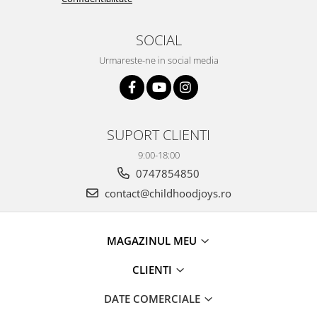
SOCIAL
Urmareste-ne in social media
SUPORT CLIENTI
9:00-18:00
0747854850
contact@childhoodjoys.ro
MAGAZINUL MEU
CLIENTI
DATE COMERCIALE