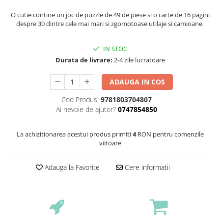
O cutie contine un joc de puzzle de 49 de piese si o carte de 16 pagini
despre 30 dintre cele mai mari si zgomotoase utilaje si camioane.
IN STOC
Durata de livrare:
2-4 zile lucratoare
ADAUGA IN COS
Cod Produs:
9781803704807
Ai nevoie de ajutor?
0747854850
La achizitionarea acestui produs primiti
4
RON pentru comenzile
viitoare
Adauga la Favorite
Cere informatii