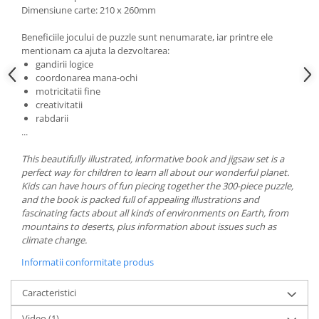
Dimensiune carte: 210 x 260mm
Beneficiile jocului de puzzle sunt nenumarate, iar printre ele
mentionam ca ajuta la dezvoltarea:
gandirii logice
coordonarea mana-ochi
motricitatii fine
creativitatii
rabdarii
...
This beautifully illustrated, informative book and jigsaw set is a
perfect way for children to learn all about our wonderful planet.
Kids can have hours of fun piecing together the 300-piece puzzle,
and the book is packed full of appealing illustrations and
fascinating facts about all kinds of environments on Earth, from
mountains to deserts, plus information about issues such as
climate change.
Informatii conformitate produs
Caracteristici
Video
(1)