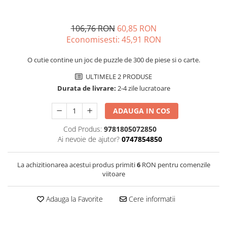
106,76 RON
60,85 RON
Economisesti:
45,91
RON
O cutie contine un joc de puzzle de 300 de piese si o carte.
ULTIMELE 2 PRODUSE
Durata de livrare:
2-4 zile lucratoare
ADAUGA IN COS
Cod Produs:
9781805072850
Ai nevoie de ajutor?
0747854850
La achizitionarea acestui produs primiti
6
RON pentru comenzile
viitoare
Adauga la Favorite
Cere informatii