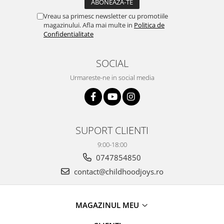
Vreau sa primesc newsletter cu promotiile
magazinului. Afla mai multe in
Politica de
Confidentialitate
SOCIAL
Urmareste-ne in social media
SUPORT CLIENTI
9:00-18:00
0747854850
contact@childhoodjoys.ro
MAGAZINUL MEU