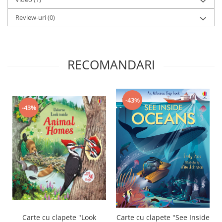
Review-uri
(0)
RECOMANDARI
-43%
-43%
Carte cu clapete "Look
Carte cu clapete "See Inside