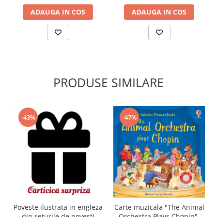
ADAUGA IN COS
ADAUGA IN COS
PRODUSE SIMILARE
-43%
-47%
Carte muzicala "The Animal
Poveste ilustrata in engleza
Orchestra Plays Chopin",
din seturile de povesti