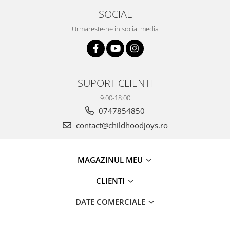
SOCIAL
Urmareste-ne in social media
SUPORT CLIENTI
9:00-18:00
0747854850
contact@childhoodjoys.ro
MAGAZINUL MEU
CLIENTI
DATE COMERCIALE