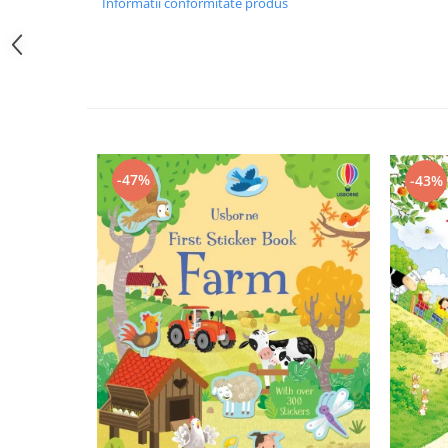
Informatii conformitate produs
-47%
-43%