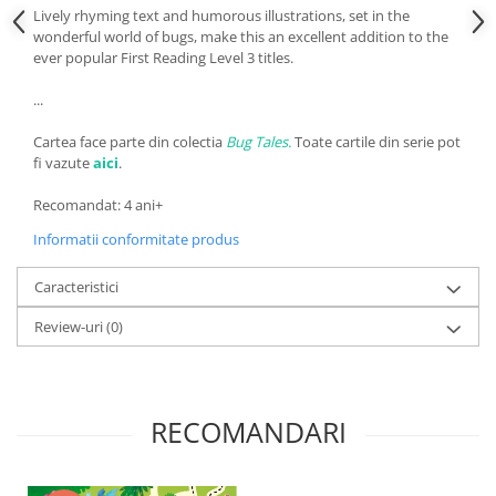
Lively rhyming text and humorous illustrations, set in the
wonderful world of bugs, make this an excellent addition to the
ever popular First Reading Level 3 titles.
...
Cartea face parte din colectia
Bug Tales.
Toate cartile din serie pot
fi vazute
aici
.
Recomandat: 4 ani+
Informatii conformitate produs
Caracteristici
Review-uri
(0)
RECOMANDARI