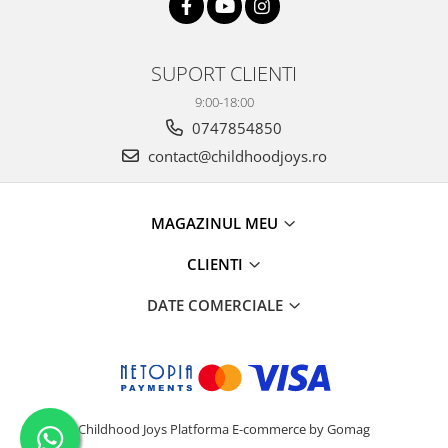
SUPORT CLIENTI
9:00-18:00
0747854850
contact@childhoodjoys.ro
MAGAZINUL MEU
CLIENTI
DATE COMERCIALE
Childhood Joys
Platforma E-commerce by Gomag