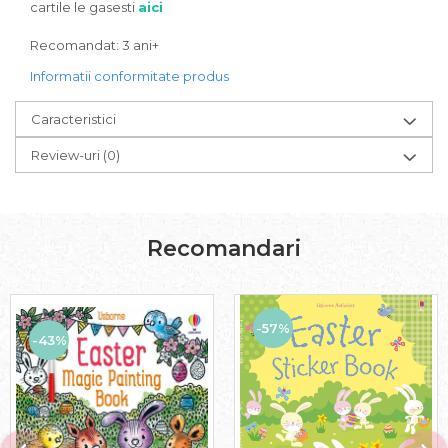
cartile le gasesti
aici
Recomandat: 3 ani+
Informatii conformitate produs
Caracteristici
Review-uri
(0)
Recomandari
-57%
-43%