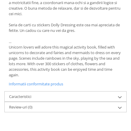
a motricitatii fine, a coordonarii mana-ochi si a gandirii logice si
creative. O buna metoda de relaxare, dar si de dezvoltare pentru
cei mici.
Seria de carti cu stickers Dolly Dressing este cea mai apreciata de
fetite. Un cadou cu care nu vei da gres.
...
Unicorn lovers will adore this magical activity book, filled with
unicorns to decorate and fairies and mermaids to dress on every
page. Scenes include rainbows in the sky, playing by the sea and
lots more. With over 300 stickers of clothes, flowers and
accessories, this activity book can be enjoyed time and time
again.
Informatii conformitate produs
Caracteristici
Review-uri
(0)