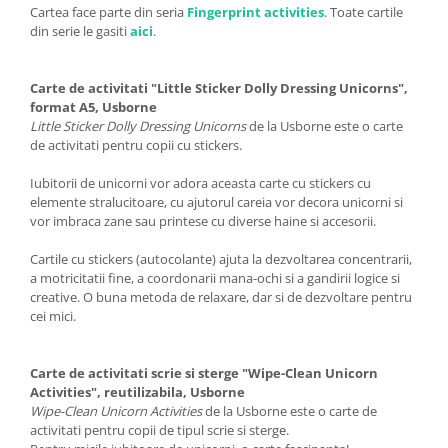
Cartea face parte din seria
Fingerprint activities
. Toate cartile
din serie le gasiti
aici
.
Carte de activitati "Little Sticker Dolly Dressing Unicorns",
format A5, Usborne
Little Sticker Dolly Dressing Unicorns
de la Usborne este o carte
de activitati pentru copii cu stickers.
Iubitorii de unicorni vor adora aceasta carte cu stickers cu
elemente stralucitoare, cu ajutorul careia vor decora unicorni si
vor imbraca zane sau printese cu diverse haine si accesorii.
Cartile cu stickers (autocolante) ajuta la dezvoltarea concentrarii,
a motricitatii fine, a coordonarii mana-ochi si a gandirii logice si
creative. O buna metoda de relaxare, dar si de dezvoltare pentru
cei mici.
Carte de activitati scrie si sterge "Wipe-Clean Unicorn
Activities", reutilizabila, Usborne
Wipe-Clean Unicorn Activities
de la Usborne este o carte de
activitati pentru copii de tipul scrie si sterge.