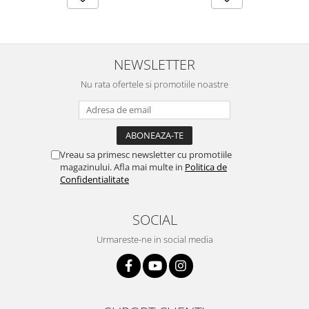
NEWSLETTER
Nu rata ofertele si promotiile noastre
Vreau sa primesc newsletter cu promotiile
magazinului. Afla mai multe in
Politica de
Confidentialitate
SOCIAL
Urmareste-ne in social media