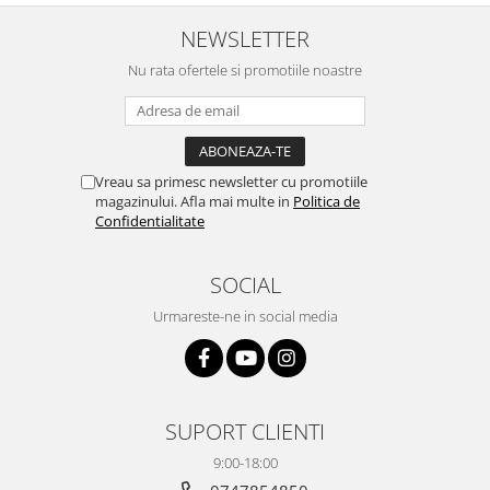
NEWSLETTER
Nu rata ofertele si promotiile noastre
Vreau sa primesc newsletter cu promotiile
magazinului. Afla mai multe in
Politica de
Confidentialitate
SOCIAL
Urmareste-ne in social media
SUPORT CLIENTI
9:00-18:00