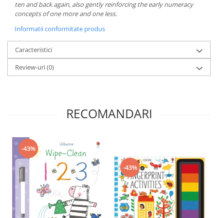
ten and back again, also gently reinforcing the early numeracy
concepts of one more and one less.
Informatii conformitate produs
Caracteristici
Review-uri
(0)
RECOMANDARI
-43%
-43%