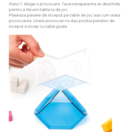
Pasul 1
. Alege o provocare. Tava transparenta se deschide
pentru a deveni tabla ta de joc.
Plaseaza piesele de inceput pe table de joc asa cum arata
provocarea. Unele provocari nu dau pozitia pieselor de
inceput si incep cu tabla goala