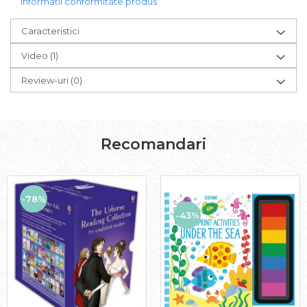
Informatii conformitate produs
Caracteristici
Video
(1)
Review-uri
(0)
Recomandari
-78%
-43%