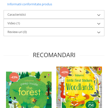
Informatii conformitate produs
Caracteristici
Video
(1)
Review-uri
(0)
RECOMANDARI
-43%
-43%