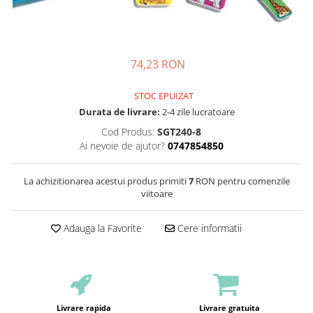
74,23 RON
STOC EPUIZAT
Durata de livrare:
2-4 zile lucratoare
Cod Produs:
SGT240-8
Ai nevoie de ajutor?
0747854850
La achizitionarea acestui produs primiti
7
RON pentru comenzile
viitoare
Adauga la Favorite
Cere informatii
Livrare rapida
Livrare gratuita