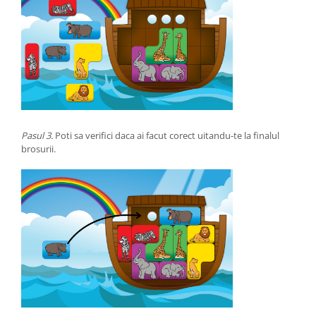
Pasul 3.
Poti sa verifici daca ai facut corect uitandu-te la finalul
brosurii.