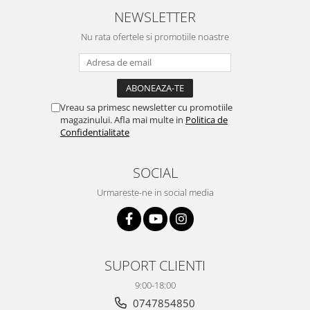
NEWSLETTER
Nu rata ofertele si promotiile noastre
Vreau sa primesc newsletter cu promotiile
magazinului. Afla mai multe in
Politica de
Confidentialitate
SOCIAL
Urmareste-ne in social media
SUPORT CLIENTI
9:00-18:00
0747854850