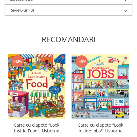
Review-uri
(0)
RECOMANDARI
-43%
-43%
Carte cu clapete "Look
Carte cu clapete "Look
Inside Food", Usborne
inside jobs", Usborne