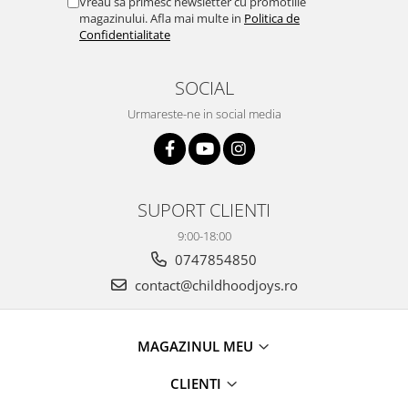
Vreau sa primesc newsletter cu promotiile
magazinului. Afla mai multe in
Politica de
Confidentialitate
SOCIAL
Urmareste-ne in social media
SUPORT CLIENTI
9:00-18:00
0747854850
contact@childhoodjoys.ro
MAGAZINUL MEU
CLIENTI