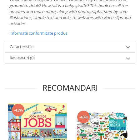
ground to drink? How tall is a baby giraffe? This book has all the
answers and much more, along with photographs, step-by-step
illustrations, simple text and links to websites with video clips and
activities.
Informatii conformitate produs
Caracteristici
Review-uri
(0)
RECOMANDARI
-43%
-43%