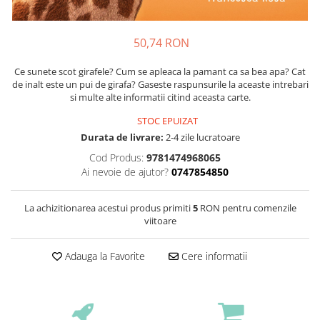
50,74 RON
Ce sunete scot girafele? Cum se apleaca la pamant ca sa bea apa? Cat
de inalt este un pui de girafa? Gaseste raspunsurile la aceaste intrebari
si multe alte informatii citind aceasta carte.
STOC EPUIZAT
Durata de livrare:
2-4 zile lucratoare
Cod Produs:
9781474968065
Ai nevoie de ajutor?
0747854850
La achizitionarea acestui produs primiti
5
RON pentru comenzile
viitoare
Adauga la Favorite
Cere informatii