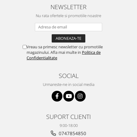
NEWSLETTER
Nu rata ofertele si promotiile noastre
Vreau sa primesc newsletter cu promotiile
magazinului. Afla mai multe in
Politica de
Confidentialitate
SOCIAL
Urmareste-ne in social media
SUPORT CLIENTI
9:00-18:00
0747854850