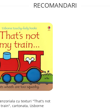
RECOMANDARI
enzoriala cu texturi "That's not
train", cartonata, Usborne