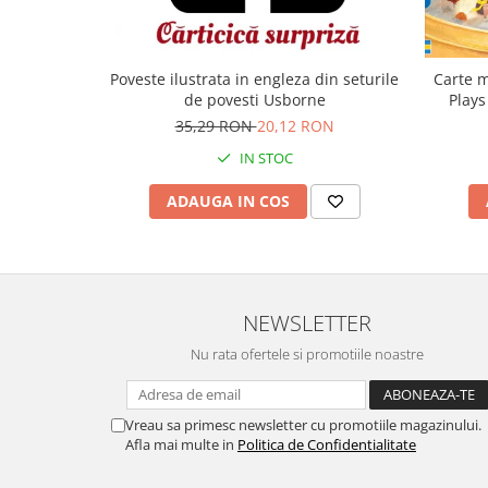
Carte m
Poveste ilustrata in engleza din seturile
Plays
de povesti Usborne
35,29 RON
20,12 RON
IN STOC
ADAUGA IN COS
NEWSLETTER
Nu rata ofertele si promotiile noastre
Vreau sa primesc newsletter cu promotiile magazinului.
Afla mai multe in
Politica de Confidentialitate