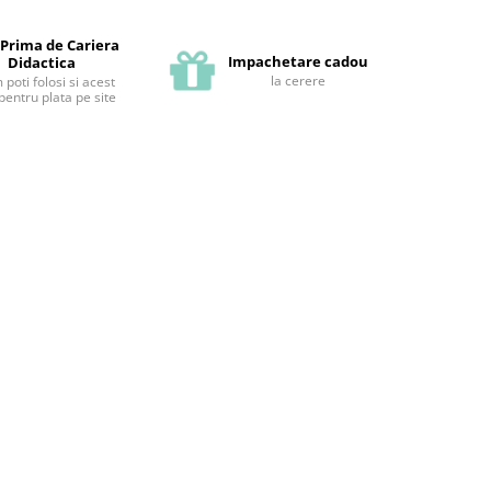
 Prima de Cariera
Impachetare cadou
Didactica
la cerere
poti folosi si acest
pentru plata pe site