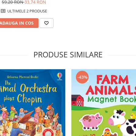
59,20 RON
33,74 RON
ULTIMELE 2 PRODUSE
ADAUGA IN COS
PRODUSE SIMILARE
-43%