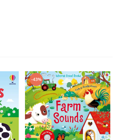
-43%
-47%