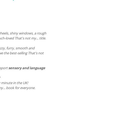
eels, shiny windows, a rough
ch-loved That's not my... title.
zzy, furry, smooth and
e the best-selling That's not
upport
sensory and language
 minute in the UK!
y... book for everyone.