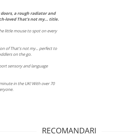
 doors, a rough radiator and
h-loved That's not my... title.
the little mouse to spot on every
on of That's not my... perfect to
oddlers on the go.
pport sensory and language
minute in the UK! With over 70
veryone.
RECOMANDARI