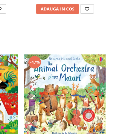
ADAUGA IN COS
-47%
-43%