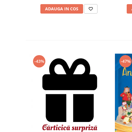
ADAUGA IN COS
-43%
-47%