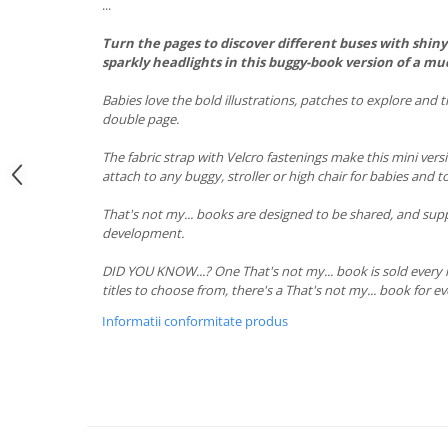
...
Turn the pages to discover different buses with shiny
sparkly headlights in this buggy-book version of a muc
Babies love the bold illustrations, patches to explore and 
double page.
The fabric strap with Velcro fastenings make this mini versi
attach to any buggy, stroller or high chair for babies and t
That's not my... books are designed to be shared, and su
development.
DID YOU KNOW...? One That's not my... book is sold every 
titles to choose from, there's a That's not my... book for e
Informatii conformitate produs