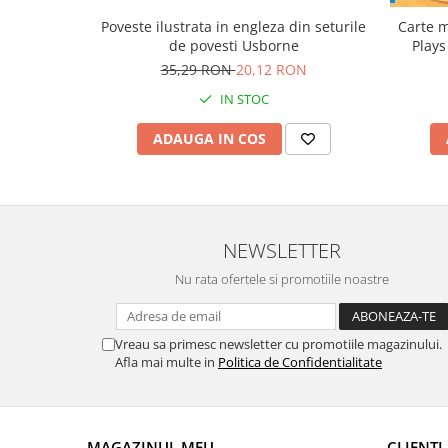
Carte m
Poveste ilustrata in engleza din seturile
Plays
de povesti Usborne
35,29 RON
20,12 RON
IN STOC
ADAUGA IN COS
NEWSLETTER
Nu rata ofertele si promotiile noastre
Vreau sa primesc newsletter cu promotiile magazinului.
Afla mai multe in
Politica de Confidentialitate
MAGAZINUL MEU
CLIENTI