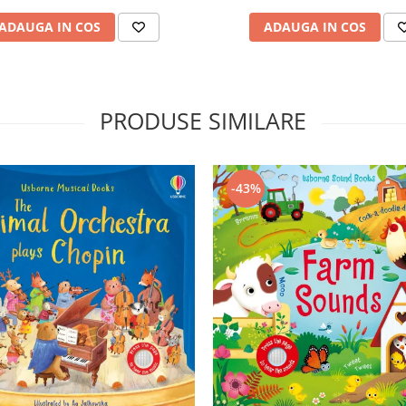
ADAUGA IN COS
ADAUGA IN COS
PRODUSE SIMILARE
-43%