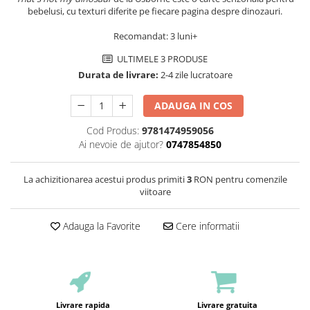
bebelusi, cu texturi diferite pe fiecare pagina despre dinozauri.
Recomandat: 3 luni+
ULTIMELE 3 PRODUSE
Durata de livrare:
2-4 zile lucratoare
ADAUGA IN COS
Cod Produs:
9781474959056
Ai nevoie de ajutor?
0747854850
La achizitionarea acestui produs primiti
3
RON pentru comenzile
viitoare
Adauga la Favorite
Cere informatii
Livrare rapida
Livrare gratuita