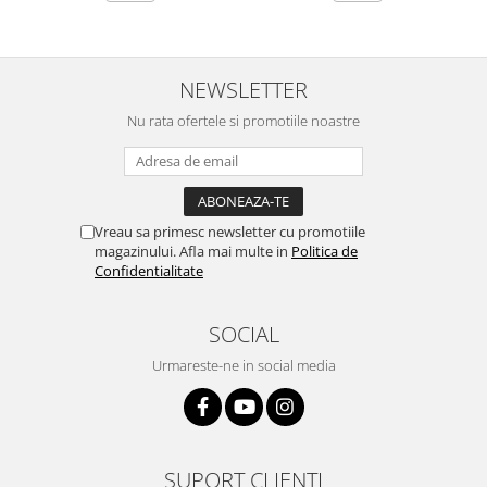
NEWSLETTER
Nu rata ofertele si promotiile noastre
Vreau sa primesc newsletter cu promotiile
magazinului. Afla mai multe in
Politica de
Confidentialitate
SOCIAL
Urmareste-ne in social media
SUPORT CLIENTI