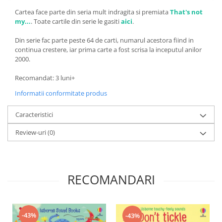
Cartea face parte din seria mult indragita si premiata
That's not
my...
.
Toate cartile din serie le gasiti
aici
.
Din serie fac parte peste 64 de carti, numarul acestora fiind in
continua crestere, iar prima carte a fost scrisa la inceputul anilor
2000.
Recomandat: 3 luni+
Informatii conformitate produs
Caracteristici
Review-uri
(0)
RECOMANDARI
-43%
-43%