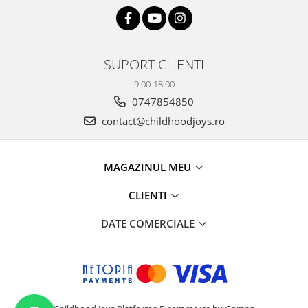
SUPORT CLIENTI
9:00-18:00
0747854850
contact@childhoodjoys.ro
MAGAZINUL MEU
CLIENTI
DATE COMERCIALE