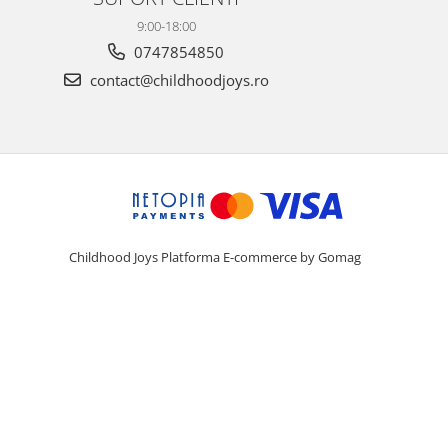
9:00-18:00
0747854850
contact@childhoodjoys.ro
Childhood Joys
Platforma E-commerce by Gomag