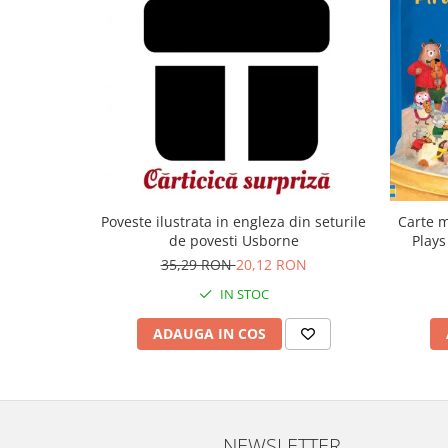
Carte m
Poveste ilustrata in engleza din seturile
Plays
de povesti Usborne
35,29 RON
20,12 RON
IN STOC
ADAUGA IN COS
NEWSLETTER