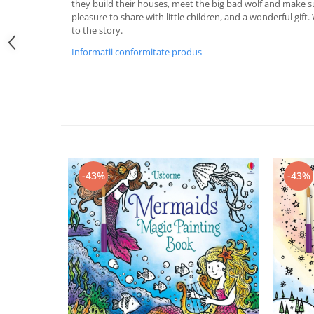
they build their houses, meet the big bad wolf and make su
pleasure to share with little children, and a wonderful gift.
to the story.
Informatii conformitate produs
-43%
-43%