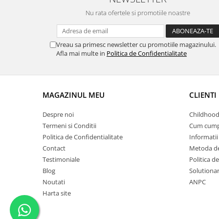
Nu rata ofertele si promotiile noastre
Vreau sa primesc newsletter cu promotiile magazinului.
Afla mai multe in
Politica de Confidentialitate
MAGAZINUL MEU
CLIENTI
Despre noi
Childhood
Termeni si Conditii
Cum cump
Politica de Confidentialitate
Informatii 
Contact
Metoda de
Testimoniale
Politica de
Blog
Solutionare
Noutati
ANPC
Harta site