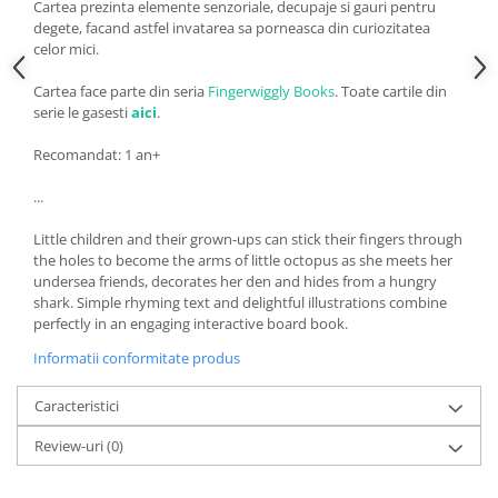
Cartea prezinta elemente senzoriale, decupaje si gauri pentru
degete, facand astfel invatarea sa porneasca din curiozitatea
celor mici.
Cartea face parte din seria
Fingerwiggly Books
. Toate cartile din
serie le gasesti
aici
.
Recomandat: 1 an+
...
Little children and their grown-ups can stick their fingers through
the holes to become the arms of little octopus as she meets her
undersea friends, decorates her den and hides from a hungry
shark. Simple rhyming text and delightful illustrations combine
perfectly in an engaging interactive board book.
Informatii conformitate produs
Caracteristici
Review-uri
(0)