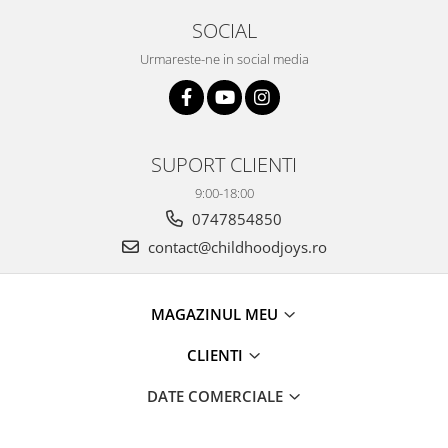
SOCIAL
Urmareste-ne in social media
SUPORT CLIENTI
9:00-18:00
0747854850
contact@childhoodjoys.ro
MAGAZINUL MEU
CLIENTI
DATE COMERCIALE