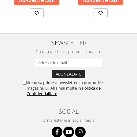
ADAUGA IN COS
ADAUGA IN COS
NEWSLETTER
Nu rata ofertele si promotiile noastre
Vreau sa primesc newsletter cu promotiile
magazinului. Afla mai multe in
Politica de
Confidentialitate
SOCIAL
Urmareste-ne in social media