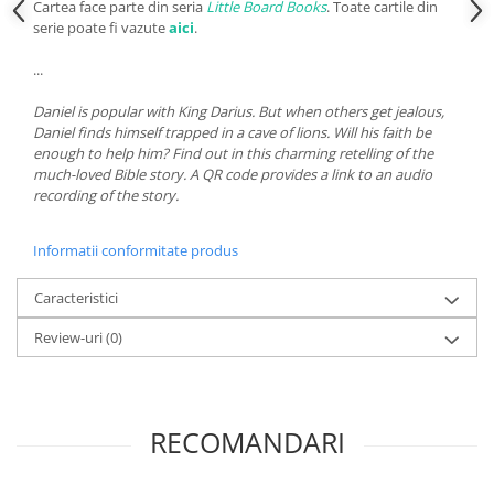
Cartea face parte din seria
Little Board Books
. Toate cartile din
serie poate fi vazute
aici
.
...
Daniel is popular with King Darius. But when others get jealous,
Daniel finds himself trapped in a cave of lions. Will his faith be
enough to help him? Find out in this charming retelling of the
much-loved Bible story. A QR code provides a link to an audio
recording of the story.
Informatii conformitate produs
Caracteristici
Review-uri
(0)
RECOMANDARI